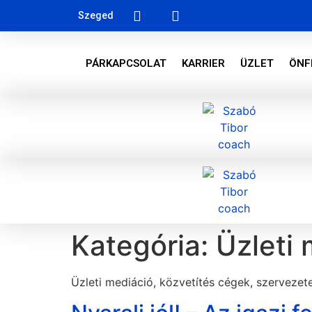
Szeged
PÁRKAPCSOLAT
KARRIER
ÜZLET
ÖNF
Kategória:
Üzleti
Üzleti mediáció, közvetítés cégek, szervezet