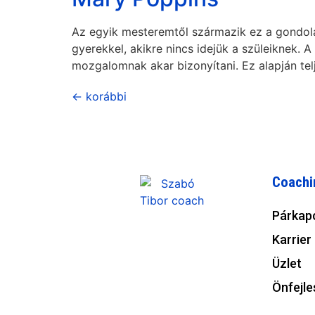
Az egyik mesteremtől származik ez a gondolat
gyerekkel, akikre nincs idejük a szüleiknek. 
mozgalomnak akar bizonyítani. Ez alapján tel
←
korábbi
Coachi
Párkap
Karrier
Üzlet
Önfejle