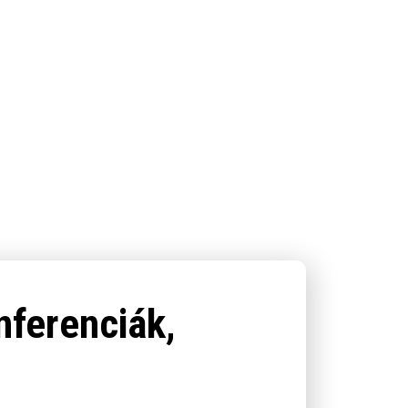
ferenciák,