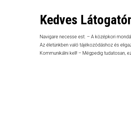
Kedves Látogató
Navigare necesse est. – A középkori mondás
Az életünkben való tájékozódáshoz és elig
Kommunikálni kell! – Mégpedig tudatosan, ez