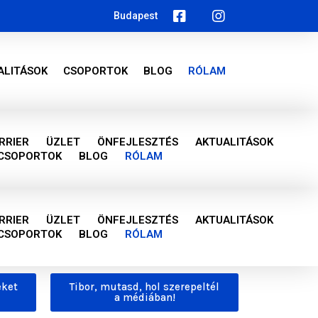
Budapest
ALITÁSOK
CSOPORTOK
BLOG
RÓLAM
RRIER
ÜZLET
ÖNFEJLESZTÉS
AKTUALITÁSOK
CSOPORTOK
BLOG
RÓLAM
RRIER
ÜZLET
ÖNFEJLESZTÉS
AKTUALITÁSOK
CSOPORTOK
BLOG
RÓLAM
eket
Tibor, mutasd, hol szerepeltél
a médiában!