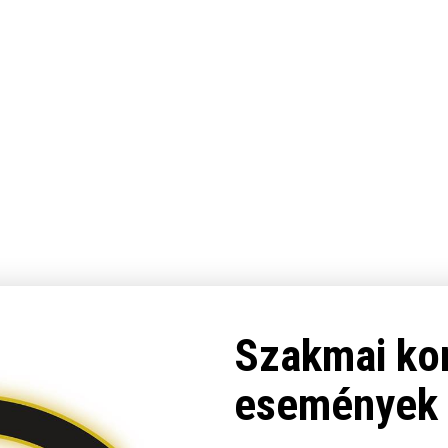
Szakmai kon
események