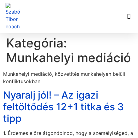
Kategória:
Munkahelyi mediáció
Munkahelyi mediáció, közvetítés munkahelyen belüli
konfliktusokban
Nyaralj jól! – Az igazi
feltöltődés 12+1 titka és 3
tipp
1. Érdemes előre átgondolnod, hogy a személyiséged, a