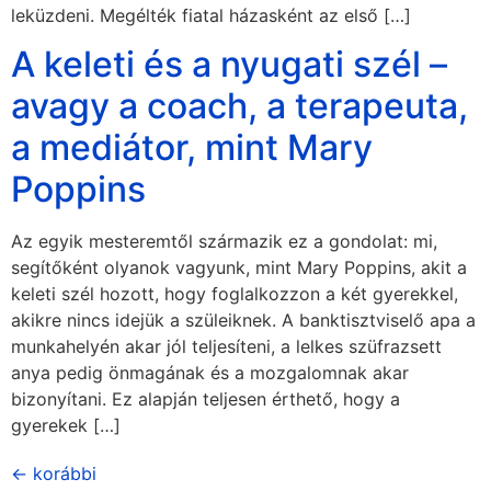
leküzdeni. Megélték fiatal házasként az első […]
A keleti és a nyugati szél –
avagy a coach, a terapeuta,
a mediátor, mint Mary
Poppins
Az egyik mesteremtől származik ez a gondolat: mi,
segítőként olyanok vagyunk, mint Mary Poppins, akit a
keleti szél hozott, hogy foglalkozzon a két gyerekkel,
akikre nincs idejük a szüleiknek. A banktisztviselő apa a
munkahelyén akar jól teljesíteni, a lelkes szüfrazsett
anya pedig önmagának és a mozgalomnak akar
bizonyítani. Ez alapján teljesen érthető, hogy a
gyerekek […]
←
korábbi