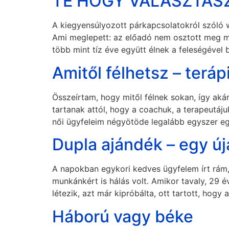
TE HOGY VÁLASZTASZ –
A kiegyensúlyozott párkapcsolatokról szóló 
Ami meglepett: az előadó nem osztott meg mag
több mint tíz éve együtt élnek a feleségéve
Amitől félhetsz – terá
Összeírtam, hogy mitől félnek sokan, így ak
tartanak attól, hogy a coachuk, a terapeutájuk
női ügyfeleim négyötöde legalább egyszer eg
Dupla ajándék – egy új
A napokban egykori kedves ügyfelem írt rám,
munkánkért is hálás volt. Amikor tavaly, 29
létezik, azt már kipróbálta, ott tartott, hog
Háború vagy béke