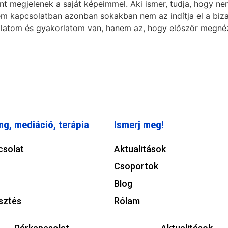
nt megjelenek a saját képeimmel. Aki ismer, tudja, hogy 
m kapcsolatban azonban sokakban nem az indítja el a biza
latom és gyakorlatom van, hanem az, hogy először megnéz
ng, mediáció, terápia
Ismerj meg!
csolat
Aktualitások
Csoportok
Blog
sztés
Rólam