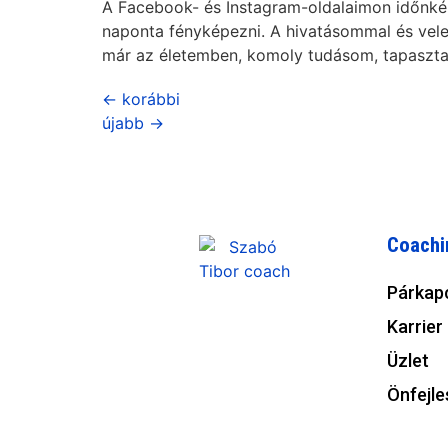
A Facebook- és Instagram-oldalaimon időnké
naponta fényképezni. A hivatásommal és vele
már az életemben, komoly tudásom, tapaszta
←
korábbi
újabb
→
Coachi
Párkap
Karrier
Üzlet
Önfejle