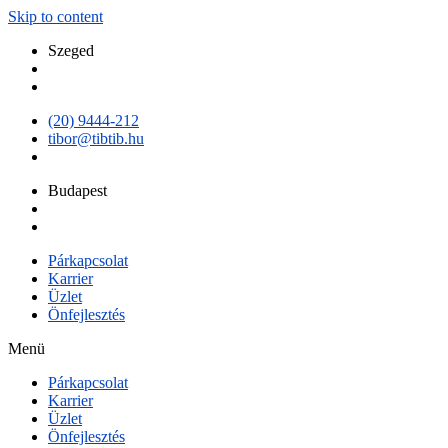
Skip to content
Szeged
(20) 9444-212
tibor@tibtib.hu
Budapest
Párkapcsolat
Karrier
Üzlet
Önfejlesztés
Menü
Párkapcsolat
Karrier
Üzlet
Önfejlesztés