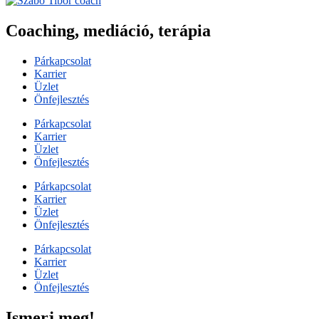
Coaching, mediáció, terápia
Párkapcsolat
Karrier
Üzlet
Önfejlesztés
Párkapcsolat
Karrier
Üzlet
Önfejlesztés
Párkapcsolat
Karrier
Üzlet
Önfejlesztés
Párkapcsolat
Karrier
Üzlet
Önfejlesztés
Ismerj meg!