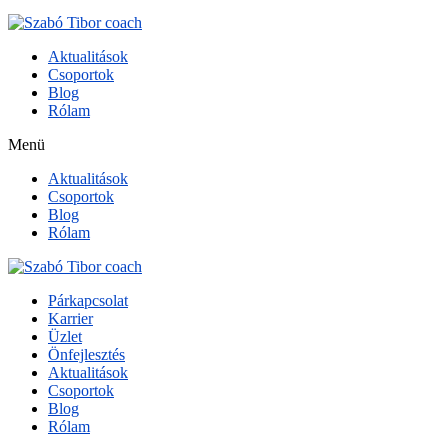
Aktualitások
Csoportok
Blog
Rólam
Menü
Aktualitások
Csoportok
Blog
Rólam
Párkapcsolat
Karrier
Üzlet
Önfejlesztés
Aktualitások
Csoportok
Blog
Rólam