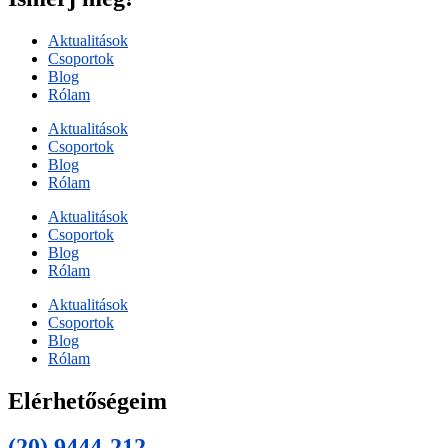
Aktualitások
Csoportok
Blog
Rólam
Aktualitások
Csoportok
Blog
Rólam
Aktualitások
Csoportok
Blog
Rólam
Aktualitások
Csoportok
Blog
Rólam
Elérhetőségeim
(20) 9444-212