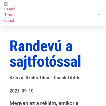
Randevú a
sajtfotóssal
Szerző: Szabó Tibor - Coach.Tibtib
2021-09-10
Megvan az a reklám, amikor a