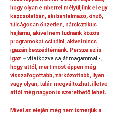
hogy olyan emberrel mélyüljünk el egy
kapcsolatban, aki bántalmazó, önző,
túlságosan önzetlen, nárcisztikus
hajlamú, akivel nem tudnánk közös
programokat csinálni, akivel nincs
igazán beszédtémánk.
Persze az is
igaz
– vitatkozva saját magammal -,
hogy attól, mert most éppen még
visszafogottabb, zárkózottabb, ilyen
vagy olyan, talán megváltozhat, illetve
attól még nagyon is szerethető lehet.
Mivel az elején még nem ismerjük a