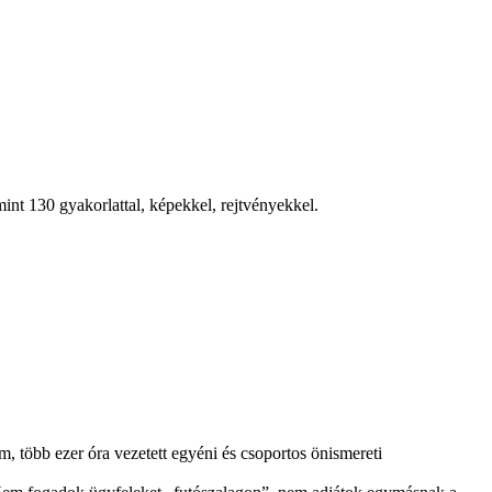
nt 130 gyakorlattal, képekkel, rejtvényekkel.
, több ezer óra vezetett egyéni és csoportos önismereti