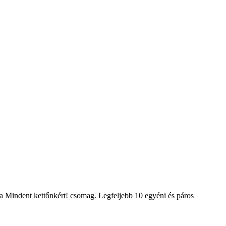
: a Mindent kettőnkért! csomag. Legfeljebb 10 egyéni és páros